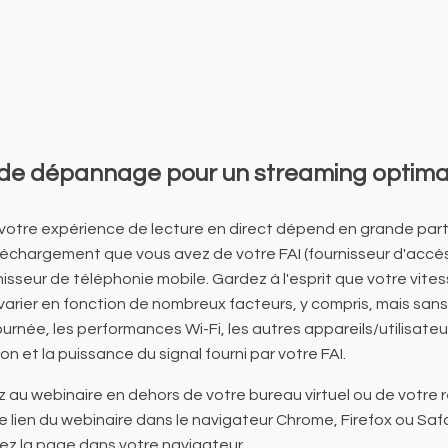
 de dépannage pour un streaming optimal
 votre expérience de lecture en direct dépend en grande part
léchargement que vous avez de votre FAI (fournisseur d'accès
nisseur de téléphonie mobile. Gardez à l'esprit que votre vites
arier en fonction de nombreux facteurs, y compris, mais sans s'
journée, les performances Wi-Fi, les autres appareils/utilisateur
n et la puissance du signal fourni par votre FAI.
 au webinaire en dehors de votre bureau virtuel ou de votre
e lien du webinaire dans le navigateur Chrome, Firefox ou Safa
ez la page dans votre navigateur