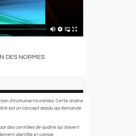
ON DES NORMES
tion d’instruments stériles. Cette chaîne
érilité est un concept absolu qui demande
ar des contrôles de qualité qui doivent
ement identifié et corrigé.